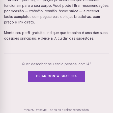
"trabalho" para sugerir peças profissionais que realmente
funcionam para o seu corpo. Você pode filtrar recomendações
por ocasião —
trabalho
,
reunião
,
home office
— e receber
looks completos com peças reais de lojas brasileiras, com
preço e link direto.
Monte seu perfil gratuito, indique que trabalho é uma das suas
ocasiões principais, e deixe a IA cuidar das sugestões.
Quer descobrir seu estilo pessoal com IA?
CRIAR CONTA GRATUITA
© 2025 DressMe. Todos os direitos reservados.