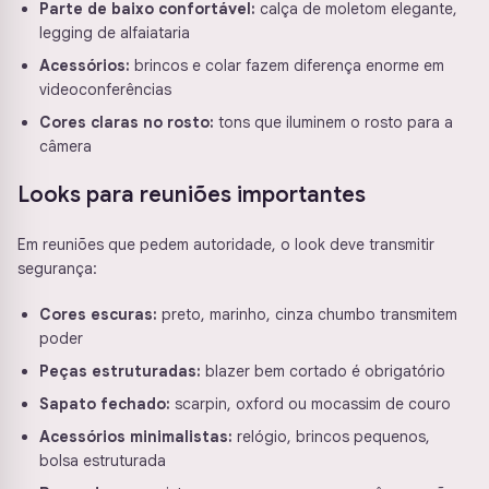
Parte de baixo confortável:
calça de moletom elegante,
legging de alfaiataria
Acessórios:
brincos e colar fazem diferença enorme em
videoconferências
Cores claras no rosto:
tons que iluminem o rosto para a
câmera
Looks para reuniões importantes
Em reuniões que pedem autoridade, o look deve transmitir
segurança:
Cores escuras:
preto, marinho, cinza chumbo transmitem
poder
Peças estruturadas:
blazer bem cortado é obrigatório
Sapato fechado:
scarpin, oxford ou mocassim de couro
Acessórios minimalistas:
relógio, brincos pequenos,
bolsa estruturada