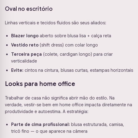
Oval no escritório
Linhas verticais e tecidos fluidos são seus aliados:
Blazer longo
aberto sobre blusa lisa + calça reta
Vestido reto
(shift dress) com colar longo
Terceira peça
(colete, cardigan longo) para criar
verticalidade
Evite:
cintos na cintura, blusas curtas, estampas horizontais
Looks para home office
Trabalhar de casa não significa abrir mão do estilo. Na
verdade, vestir-se bem em home office impacta diretamente na
produtividade e autoestima. A estratégia:
Parte de cima profissional:
blusa estruturada, camisa,
tricô fino — o que aparece na câmera