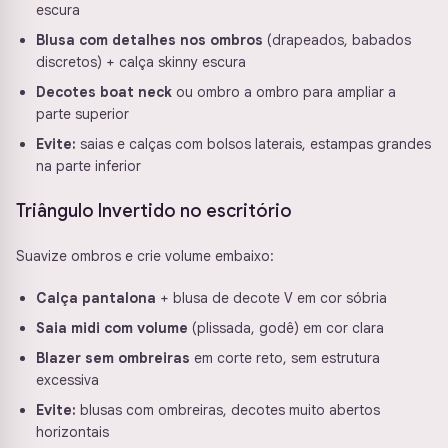
escura
Blusa com detalhes nos ombros
(drapeados, babados
discretos) + calça skinny escura
Decotes boat neck
ou ombro a ombro para ampliar a
parte superior
Evite:
saias e calças com bolsos laterais, estampas grandes
na parte inferior
Triângulo Invertido no escritório
Suavize ombros e crie volume embaixo:
Calça pantalona
+ blusa de decote V em cor sóbria
Saia midi com volume
(plissada, godê) em cor clara
Blazer sem ombreiras
em corte reto, sem estrutura
excessiva
Evite:
blusas com ombreiras, decotes muito abertos
horizontais