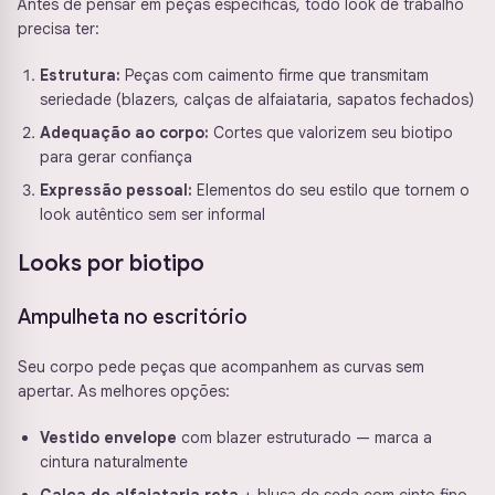
Antes de pensar em peças específicas, todo look de trabalho
precisa ter:
Estrutura:
Peças com caimento firme que transmitam
seriedade (blazers, calças de alfaiataria, sapatos fechados)
Adequação ao corpo:
Cortes que valorizem seu biotipo
para gerar confiança
Expressão pessoal:
Elementos do seu estilo que tornem o
look autêntico sem ser informal
Looks por biotipo
Ampulheta no escritório
Seu corpo pede peças que acompanhem as curvas sem
apertar. As melhores opções:
Vestido envelope
com blazer estruturado — marca a
cintura naturalmente